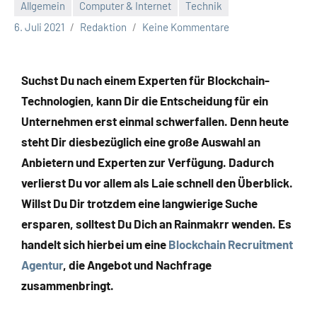
Allgemein
Computer & Internet
Technik
6. Juli 2021
Redaktion
Keine Kommentare
Suchst Du nach einem Experten für Blockchain-
Technologien, kann Dir die Entscheidung für ein
Unternehmen erst einmal schwerfallen. Denn heute
steht Dir diesbezüglich eine große Auswahl an
Anbietern und Experten zur Verfügung. Dadurch
verlierst Du vor allem als Laie schnell den Überblick.
Willst Du Dir trotzdem eine langwierige Suche
ersparen, solltest Du Dich an Rainmakrr wenden. Es
handelt sich hierbei um eine
Blockchain Recruitment
Agentur
, die Angebot und Nachfrage
zusammenbringt.