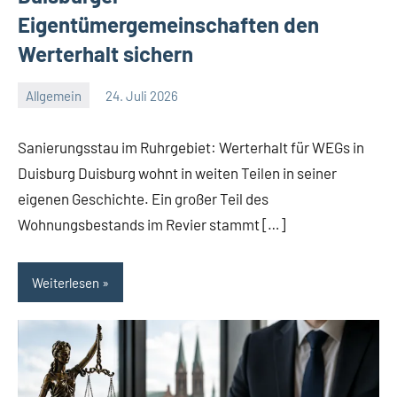
Eigentümergemeinschaften den
Werterhalt sichern
Allgemein
24. Juli 2026
Redaktion
Keine
Kommentare
Sanierungsstau im Ruhrgebiet: Werterhalt für WEGs in
Duisburg Duisburg wohnt in weiten Teilen in seiner
eigenen Geschichte. Ein großer Teil des
Wohnungsbestands im Revier stammt […]
Weiterlesen