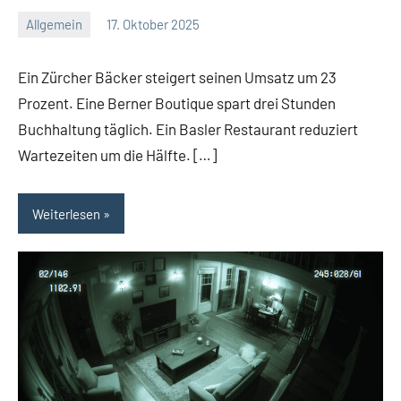
Allgemein
17. Oktober 2025
Redaktion
Keine
Kommentare
Ein Zürcher Bäcker steigert seinen Umsatz um 23
Prozent. Eine Berner Boutique spart drei Stunden
Buchhaltung täglich. Ein Basler Restaurant reduziert
Wartezeiten um die Hälfte. […]
Weiterlesen