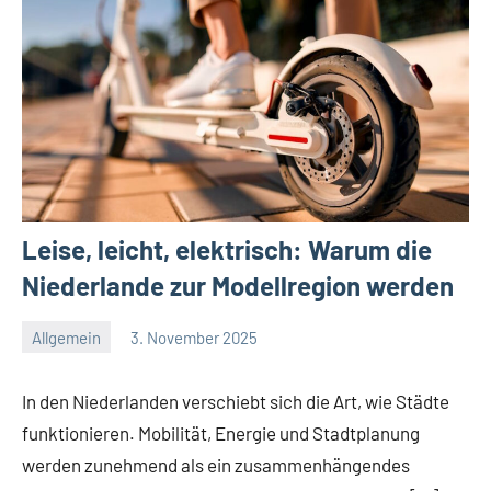
Leise, leicht, elektrisch: Warum die
Niederlande zur Modellregion werden
Allgemein
3. November 2025
Redaktion
Keine
Kommentare
In den Niederlanden verschiebt sich die Art, wie Städte
funktionieren. Mobilität, Energie und Stadtplanung
werden zunehmend als ein zusammenhängendes