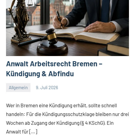
Anwalt Arbeitsrecht Bremen –
Kündigung & Abfindu
Allgemein
9. Juli 2026
Redaktion
Keine
Kommentare
Wer in Bremen eine Kündigung erhält, sollte schnell
handeln: Für die Kündigungsschutzklage bleiben nur drei
Wochen ab Zugang der Kündigung (§ 4 KSchG). Ein
Anwalt für […]