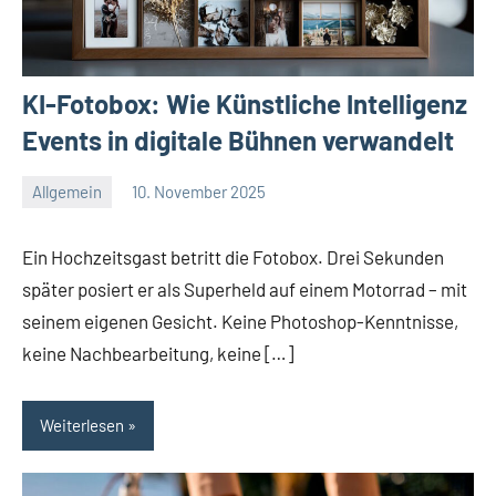
KI-Fotobox: Wie Künstliche Intelligenz
Events in digitale Bühnen verwandelt
Allgemein
10. November 2025
Redaktion
Keine
Kommentare
Ein Hochzeitsgast betritt die Fotobox. Drei Sekunden
später posiert er als Superheld auf einem Motorrad – mit
seinem eigenen Gesicht. Keine Photoshop-Kenntnisse,
keine Nachbearbeitung, keine […]
Weiterlesen