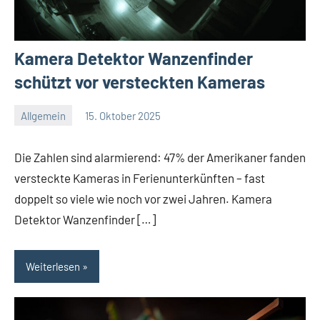
Kamera Detektor Wanzenfinder
schützt vor versteckten Kameras
Allgemein
15. Oktober 2025
Redaktion
Keine
Kommentare
Die Zahlen sind alarmierend: 47% der Amerikaner fanden
versteckte Kameras in Ferienunterkünften – fast
doppelt so viele wie noch vor zwei Jahren. Kamera
Detektor Wanzenfinder […]
Weiterlesen