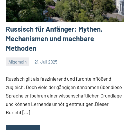
Russisch für Anfänger: Mythen,
Mechanismen und machbare
Methoden
Allgemein
21. Juli 2025
Redaktion
Keine
Kommentare
Russisch gilt als faszinierend und furchteinflößend
zugleich. Doch viele der gängigen Annahmen über diese
Sprache entbehren einer wissenschaftlichen Grundlage
und können Lernende unnötig entmutigen.Dieser
Bericht […]