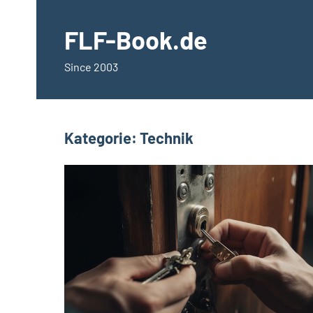
Zum
springen
Inhalt
FLF-Book.de
springen
Since 2003
Kategorie:
Technik