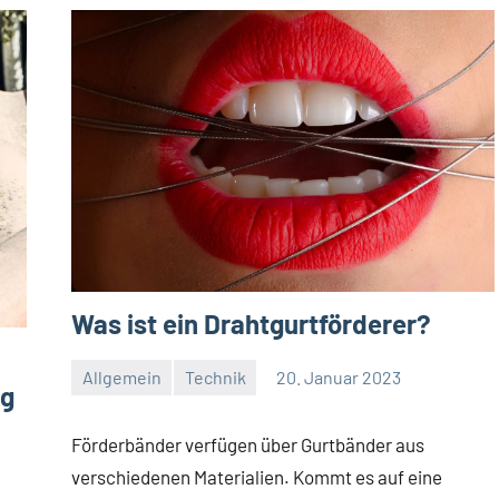
Was ist ein Drahtgurtförderer?
Allgemein
Technik
20. Januar 2023
ng
Redaktion
Keine
Kommentare
Förderbänder verfügen über Gurtbänder aus
verschiedenen Materialien. Kommt es auf eine