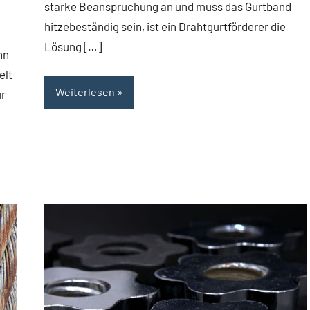
starke Beanspruchung an und muss das Gurtband
hitzebeständig sein, ist ein Drahtgurtförderer die
Lösung […]
nn
elt
Weiterlesen
ür