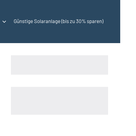
Günstige Solaranlage (bis zu 30% sparen)