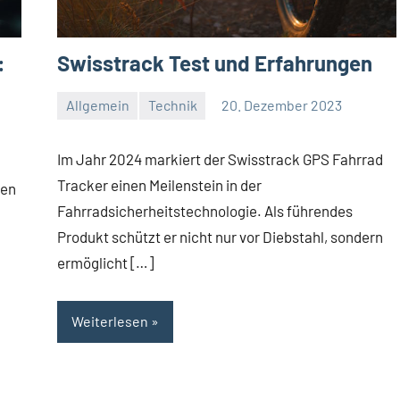
:
Swisstrack Test und Erfahrungen
Allgemein
Technik
20. Dezember 2023
Redaktion
Keine
Kommentare
Im Jahr 2024 markiert der Swisstrack GPS Fahrrad
Tracker einen Meilenstein in der
len
Fahrradsicherheitstechnologie. Als führendes
Produkt schützt er nicht nur vor Diebstahl, sondern
ermöglicht […]
Weiterlesen