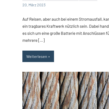
Redaktion
Keine
20. März 2023
Kommentare
Auf Reisen, aber auch bei einem Stromausfall, ka
ein tragbares Kraftwerk nützlich sein. Dabei hand
es sich um eine große Batterie mit Anschlüssen f
mehrere […]
Weiterlesen