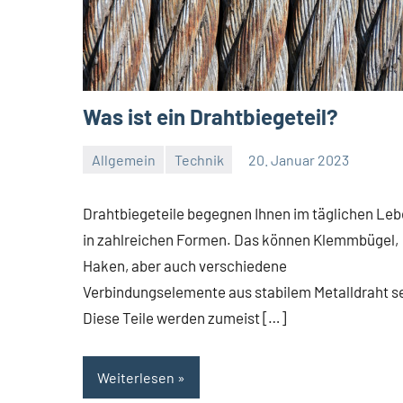
Was ist ein Drahtbiegeteil?
Allgemein
Technik
20. Januar 2023
Redaktion
Keine
Kommentare
Drahtbiegeteile begegnen Ihnen im täglichen Le
in zahlreichen Formen. Das können Klemmbügel,
Haken, aber auch verschiedene
Verbindungselemente aus stabilem Metalldraht se
Diese Teile werden zumeist […]
Weiterlesen