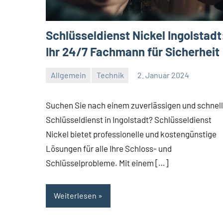
Schlüsseldienst Nickel Ingolstadt
Ihr 24/7 Fachmann für Sicherheit
Allgemein
Technik
2. Januar 2024
Redaktion
Keine
Kommentare
Suchen Sie nach einem zuverlässigen und schnel
Schlüsseldienst in Ingolstadt? Schlüsseldienst
Nickel bietet professionelle und kostengünstige
Lösungen für alle Ihre Schloss- und
Schlüsselprobleme. Mit einem […]
Weiterlesen