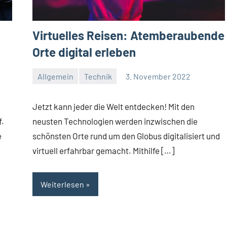
Virtuelles Reisen: Atemberaubende
Orte digital erleben
Allgemein
Technik
3. November 2022
Redaktion
Keine
Kommentare
,
Jetzt kann jeder die Welt entdecken! Mit den
f.
neusten Technologien werden inzwischen die
e
schönsten Orte rund um den Globus digitalisiert und
virtuell erfahrbar gemacht. Mithilfe […]
Weiterlesen