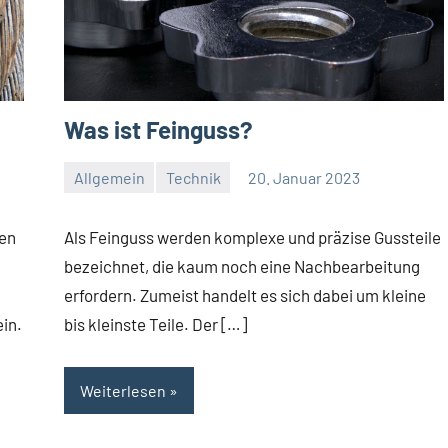
Was ist Feinguss?
Allgemein
Technik
20. Januar 2023
Redaktion
Keine
Kommentare
ben
Als Feinguss werden komplexe und präzise Gussteile
bezeichnet, die kaum noch eine Nachbearbeitung
erfordern. Zumeist handelt es sich dabei um kleine
in.
bis kleinste Teile. Der […]
Weiterlesen