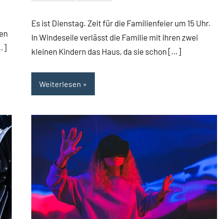
Redaktion
Keine
Kommentare
Es ist Dienstag. Zeit für die Familienfeier um 15 Uhr.
den
In Windeseile verlässt die Familie mit ihren zwei
…]
kleinen Kindern das Haus, da sie schon […]
Weiterlesen