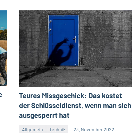
e
Teures Missgeschick: Das kostet
der Schlüsseldienst, wenn man sich
ausgesperrt hat
Allgemein
Technik
23. November 2022