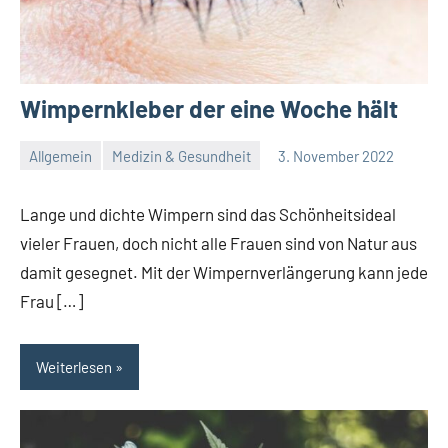
Wimpernkleber der eine Woche hält
Allgemein
Medizin & Gesundheit
3. November 2022
Redaktion
Keine
Kommentare
Lange und dichte Wimpern sind das Schönheitsideal
vieler Frauen, doch nicht alle Frauen sind von Natur aus
damit gesegnet. Mit der Wimpernverlängerung kann jede
Frau […]
Weiterlesen