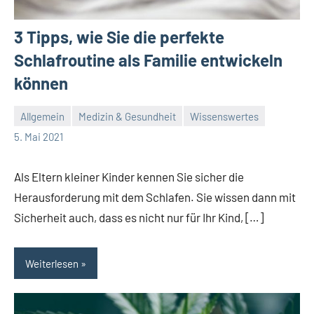
3 Tipps, wie Sie die perfekte
Schlafroutine als Familie entwickeln
können
Allgemein
Medizin & Gesundheit
Wissenswertes
Redaktion
Keine
5. Mai 2021
Kommentare
Als Eltern kleiner Kinder kennen Sie sicher die
Herausforderung mit dem Schlafen. Sie wissen dann mit
Sicherheit auch, dass es nicht nur für Ihr Kind, […]
Weiterlesen