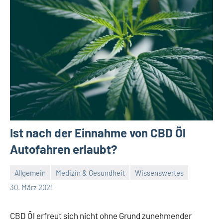
Ist nach der Einnahme von CBD Öl
Autofahren erlaubt?
Allgemein
Medizin & Gesundheit
Wissenswertes
Redaktion
Keine
30. März 2021
Kommentare
CBD Öl erfreut sich nicht ohne Grund zunehmender