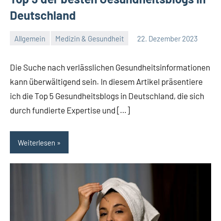
Deutschland
Allgemein
Medizin & Gesundheit
22. Dezember 2023
Redaktion
Keine
Kommentare
Die Suche nach verlässlichen Gesundheitsinformationen
kann überwältigend sein. In diesem Artikel präsentiere
ich die Top 5 Gesundheitsblogs in Deutschland, die sich
durch fundierte Expertise und […]
Weiterlesen