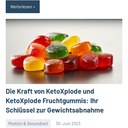
Weiterlesen
Die Kraft von KetoXplode und
KetoXplode Fruchtgummis: Ihr
Schlüssel zur Gewichtsabnahme
Medizin & Gesundheit
30. Juni 2023
Redaktion
Keine