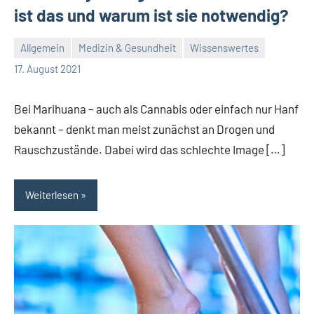
ist das und warum ist sie notwendig?
Allgemein
Medizin & Gesundheit
Wissenswertes
Redaktion
Keine
17. August 2021
Kommentare
Bei Marihuana – auch als Cannabis oder einfach nur Hanf
bekannt – denkt man meist zunächst an Drogen und
Rauschzustände. Dabei wird das schlechte Image […]
Weiterlesen