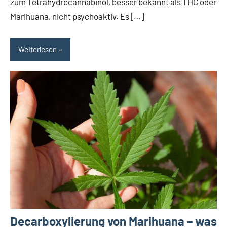
zum Tetrahydrocannabinol, besser bekannt als THC oder
Marihuana, nicht psychoaktiv. Es […]
Weiterlesen
Decarboxylierung von Marihuana – was