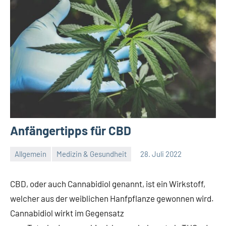
Anfängertipps für CBD
Allgemein
Medizin & Gesundheit
28. Juli 2022
Redaktion
Keine
Kommentare
CBD, oder auch Cannabidiol genannt, ist ein Wirkstoff,
welcher aus der weiblichen Hanfpflanze gewonnen wird.
Cannabidiol wirkt im Gegensatz