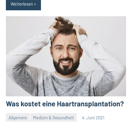
Weiterlesen
Was kostet eine Haartransplantation?
Allgemein
Medizin & Gesundheit
4. Juni 2021
Redaktion
Keine
Kommentare