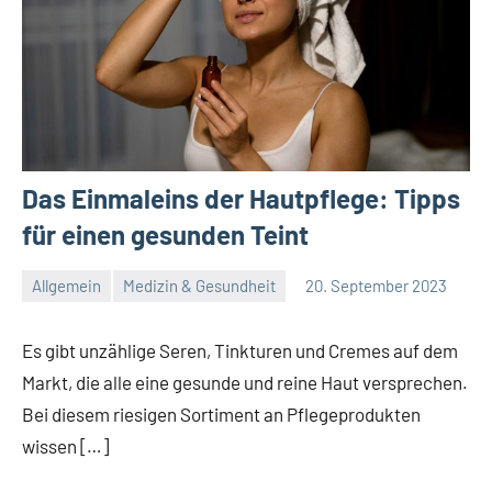
Das Einmaleins der Hautpflege: Tipps
für einen gesunden Teint
Allgemein
Medizin & Gesundheit
20. September 2023
Redaktion
Keine
Kommentare
Es gibt unzählige Seren, Tinkturen und Cremes auf dem
Markt, die alle eine gesunde und reine Haut versprechen.
Bei diesem riesigen Sortiment an Pflegeprodukten
wissen […]