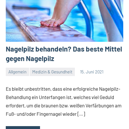
Nagelpilz behandeln? Das beste Mittel
gegen Nagelpilz
Allgemein
Medizin & Gesundheit
15. Juni 2021
Redaktion
Keine
Kommentare
Es bleibt unbestritten, dass eine erfolgreiche Nagelpilz-
Behandlung ein Unterfangen ist, welches viel Geduld
erfordert, um die braunen bzw. weißen Verfärbungen am
Fuß- und/oder Fingernagel wieder […]