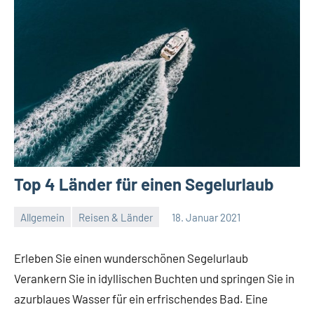
Top 4 Länder für einen Segelurlaub
Allgemein
Reisen & Länder
18. Januar 2021
Redaktion
Keine
Kommentare
Erleben Sie einen wunderschönen Segelurlaub
Verankern Sie in idyllischen Buchten und springen Sie in
azurblaues Wasser für ein erfrischendes Bad. Eine