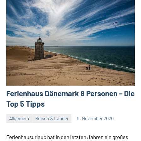
Ferienhaus Dänemark 8 Personen – Die
Top 5 Tipps
Allgemein
Reisen & Länder
9. November 2020
Redaktion
Keine
Kommentare
Ferienhausurlaub hat in den letzten Jahren ein großes