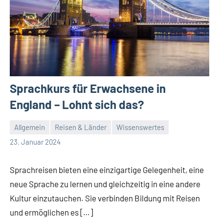
Sprachkurs für Erwachsene in
England – Lohnt sich das?
Allgemein
Reisen & Länder
Wissenswertes
Redaktion
Keine
23. Januar 2024
Kommentare
Sprachreisen bieten eine einzigartige Gelegenheit, eine
neue Sprache zu lernen und gleichzeitig in eine andere
Kultur einzutauchen. Sie verbinden Bildung mit Reisen
und ermöglichen es […]