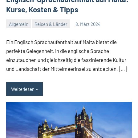
Kurse, Kosten & Tipps
Allgemein
Reisen & Länder
8. März 2024
Redaktion
Keine
Kommentare
Ein Englisch Sprachaufenthalt auf Malta bietet die
perfekte Gelegenheit, in die englische Sprache
einzutauchen und gleichzeitig die faszinierende Kultur
und Landschaft der Mittelmeerinsel zu entdecken. […]
Weiterlesen