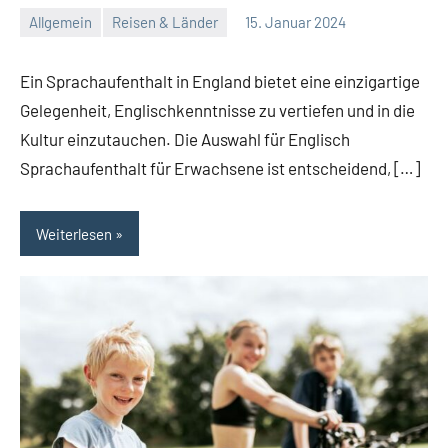
Allgemein
Reisen & Länder
15. Januar 2024
Redaktion
Keine
Kommentare
Ein Sprachaufenthalt in England bietet eine einzigartige
Gelegenheit, Englischkenntnisse zu vertiefen und in die
Kultur einzutauchen. Die Auswahl für Englisch
Sprachaufenthalt für Erwachsene ist entscheidend, […]
Weiterlesen