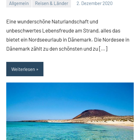
Allgemein
Reisen & Länder
2. Dezember 2020
Redaktion
Keine
Kommentare
Eine wunderschöne Naturlandschaft und
unbeschwertes Lebensfreude am Strand, alles das
bietet ein Nordseeurlaub in Dänemark. Die Nordesee in
Dänemark zählt zu den schönsten und zu […]
Weiterlesen