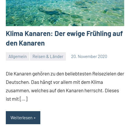
Klima Kanaren: Der ewige Frühling auf
den Kanaren
Allgemein
Reisen & Länder
20. November 2020
Redaktion
Keine
Kommentare
Die Kanaren gehören zu den beliebtesten Reisezielen der
Deutschen. Das hängt vor allem mit dem Klima
zusammen, welches auf den Kanaren herrscht. Dieses
ist mit […]
Weiterlesen