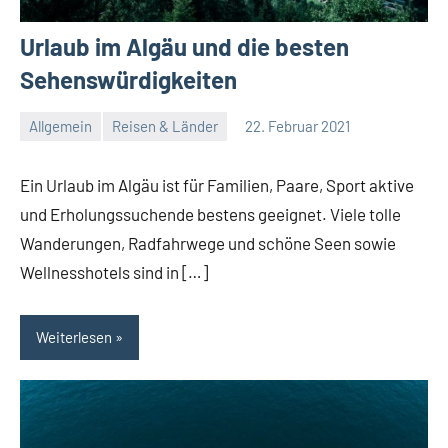
Urlaub im Algäu und die besten
Sehenswürdigkeiten
Allgemein
Reisen & Länder
22. Februar 2021
Redaktion
Keine
Kommentare
Ein Urlaub im Algäu ist für Familien, Paare, Sport aktive
und Erholungssuchende bestens geeignet. Viele tolle
Wanderungen, Radfahrwege und schöne Seen sowie
Wellnesshotels sind in […]
Weiterlesen