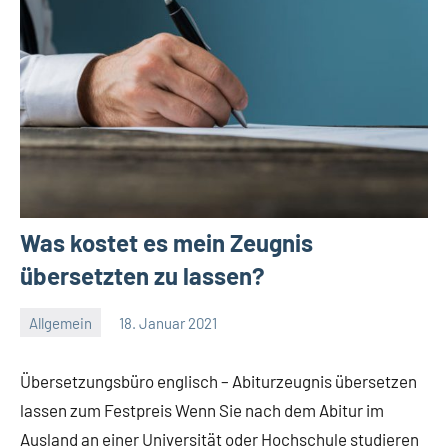
Was kostet es mein Zeugnis
übersetzten zu lassen?
Allgemein
18. Januar 2021
Redaktion
Keine
Kommentare
Übersetzungsbüro englisch – Abiturzeugnis übersetzen
lassen zum Festpreis Wenn Sie nach dem Abitur im
Ausland an einer Universität oder Hochschule studieren