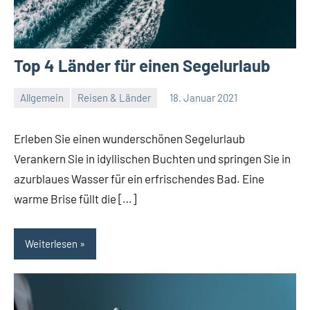
Top 4 Länder für einen Segelurlaub
Allgemein
Reisen & Länder
18. Januar 2021
Redaktion
Keine
Kommentare
Erleben Sie einen wunderschönen Segelurlaub
Verankern Sie in idyllischen Buchten und springen Sie in
azurblaues Wasser für ein erfrischendes Bad. Eine
warme Brise füllt die […]
Weiterlesen