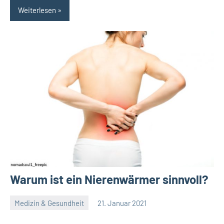
Weiterlesen
Warum ist ein Nierenwärmer sinnvoll?
Medizin & Gesundheit
21. Januar 2021
Redaktion
Keine
Kommentare