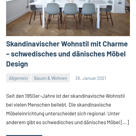
Skandinavischer Wohnstil mit Charme
– schwedisches und dänisches Möbel
Design
Allgemein
Bauen & Wohnen
26. Januar 2021
Redaktion
Keine
Kommentare
Seit den 1950er-Jahre ist der skandinavische Wohnstil
bei vielen Menschen beliebt. Die skandinavische
Möbeleinrichtung unterscheidet sich regional. Unter
anderem gibt es schwedisches und dänisches Möbel […]