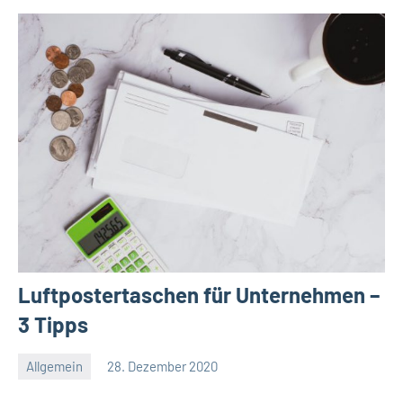
Luftpostertaschen für Unternehmen –
3 Tipps
Allgemein
28. Dezember 2020
Redaktion
Keine
Kommentare