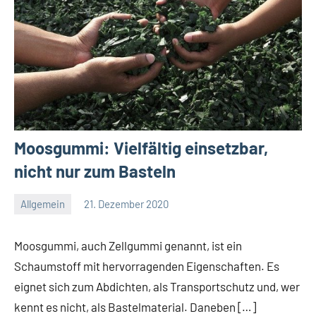
Moosgummi: Vielfältig einsetzbar,
nicht nur zum Basteln
Allgemein
21. Dezember 2020
Redaktion
Keine
Kommentare
Moosgummi, auch Zellgummi genannt, ist ein
Schaumstoff mit hervorragenden Eigenschaften. Es
eignet sich zum Abdichten, als Transportschutz und, wer
kennt es nicht, als Bastelmaterial. Daneben […]