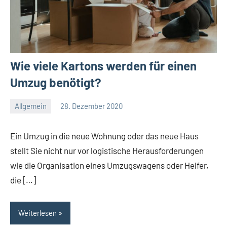
Wie viele Kartons werden für einen
Umzug benötigt?
Allgemein
28. Dezember 2020
Redaktion
Keine
Kommentare
Ein Umzug in die neue Wohnung oder das neue Haus
stellt Sie nicht nur vor logistische Herausforderungen
wie die Organisation eines Umzugswagens oder Helfer,
die […]
Weiterlesen