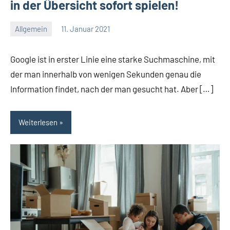
in der Übersicht sofort spielen!
Allgemein
11. Januar 2021
Redaktion
Keine
Kommentare
Google ist in erster Linie eine starke Suchmaschine, mit
der man innerhalb von wenigen Sekunden genau die
Information findet, nach der man gesucht hat. Aber […]
Weiterlesen