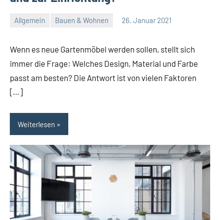
Allgemein
Bauen & Wohnen
26. Januar 2021
Redaktion
Keine
Kommentare
Wenn es neue Gartenmöbel werden sollen, stellt sich
immer die Frage: Welches Design, Material und Farbe
passt am besten? Die Antwort ist von vielen Faktoren
[…]
Weiterlesen