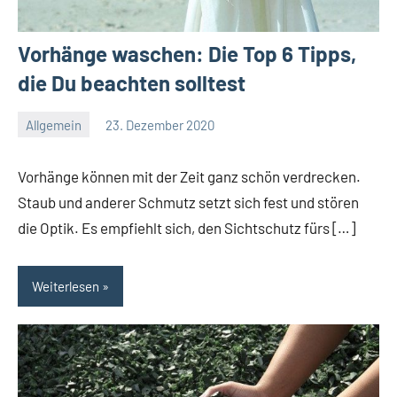
Vorhänge waschen: Die Top 6 Tipps,
die Du beachten solltest
Allgemein
23. Dezember 2020
Redaktion
Keine
Kommentare
Vorhänge können mit der Zeit ganz schön verdrecken.
Staub und anderer Schmutz setzt sich fest und stören
die Optik. Es empfiehlt sich, den Sichtschutz fürs […]
Weiterlesen