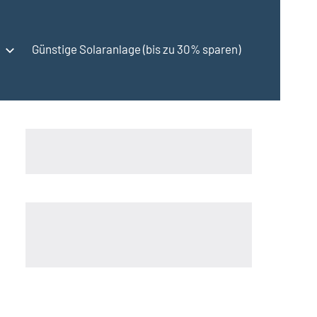
Günstige Solaranlage (bis zu 30% sparen)