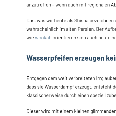
anzutreffen – wenn auch mit regionalen 
Das, was wir heute als Shisha bezeichnen 
wahrscheinlich im alten Persien. Der Aufba
wie
wookah
orientieren sich auch heute no
Wasserpfeifen erzeugen ke
Entgegen dem weit verbreiteten Irrglaube
dass sie Wasserdampf erzeugt, entsteht d
klassischerweise durch einen speziell zub
Dieser wird mit einem kleinen glimmenden 