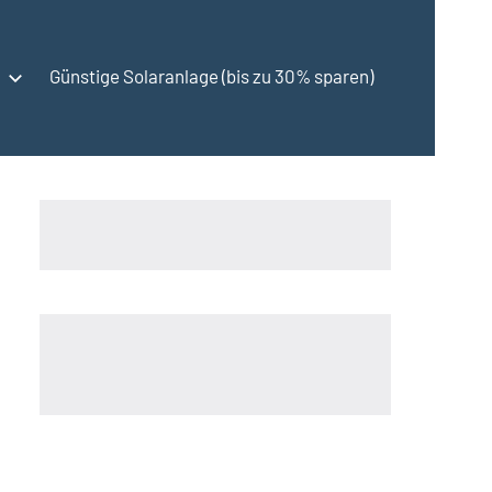
Günstige Solaranlage (bis zu 30% sparen)