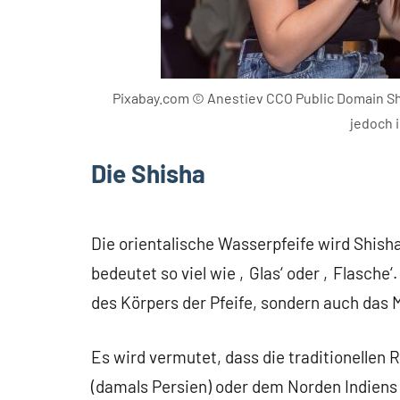
Pixabay.com © Anestiev CCO Public Domain Shi
jedoch 
Die Shisha
Die orientalische Wasserpfeife wird Shis
bedeutet so viel wie ‚Glas‘ oder ‚Flasche‘
des Körpers der Pfeife, sondern auch das M
Es wird vermutet, dass die traditionellen
(damals Persien) oder dem Norden Indiens