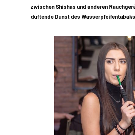
zwischen Shishas und anderen Rauchgerät
duftende Dunst des Wasserpfeifentabaks p