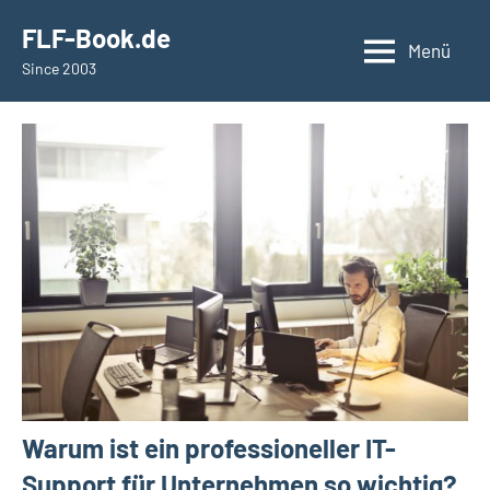
springen
FLF-Book.de
Menü
Since 2003
Warum ist ein professioneller IT-
Support für Unternehmen so wichtig?