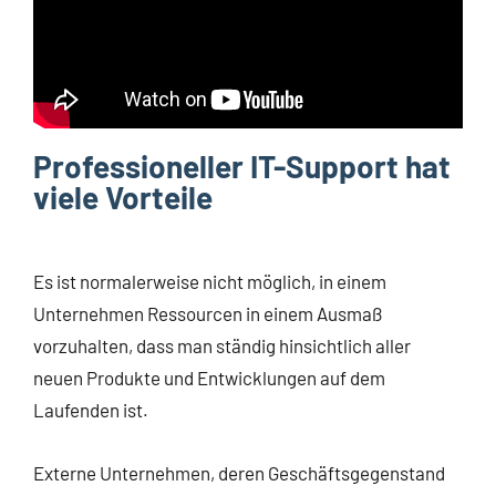
Professioneller IT-Support hat
viele Vorteile
Es ist normalerweise nicht möglich, in einem
Unternehmen Ressourcen in einem Ausmaß
vorzuhalten, dass man ständig hinsichtlich aller
neuen Produkte und Entwicklungen auf dem
Laufenden ist.
Externe Unternehmen, deren Geschäftsgegenstand