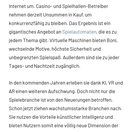
Internet um. Casino- und Spielhallen-Betreiber
nehmen derzeit Unsummen in Kauf, um
konkurrenzfähig zu bleiben. Das Ergebnis ist ein
gigantisches Angebot an
Spielautomaten
, die es zu
jedem Thema gibt. Virtuelle Maschinen bieten Boni,
wechselnde Motive, höchste Sicherheit und
unbegrenzten Spielspaß. Außerdem sind sie zu jeder
Tages- und Nachtzeit zugänglich.
In den kommenden Jahren erleben sie dank KI, VR und
AR einen weiteren Aufschwung. Doch nicht nur die
Spielebranche ist von den Neuerungen betroffen.
Schon jetzt ziehen wachstumsstarke Branchen nach.
Sie nutzen die Vorteile künstlicher Intelligenz und
bieten Nutzern somit eine völlig neue Dimension der