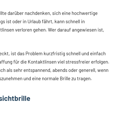
llte darüber nachdenken, sich eine hochwertige
s ist oder in Urlaub fährt, kann schnell in
linsen verloren gehen. Wer darauf angewiesen ist,
eckt, ist das Problem kurzfristig schnell und einfach
affung für die Kontaktlinsen viel stressfreier erfolgen.
ch als sehr entspannend, abends oder generell, wenn
uszunehmen und eine normale Brille zu tragen.
sichtbrille