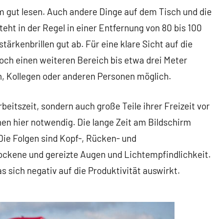
m gut lesen. Auch andere Dinge auf dem Tisch und die
teht in der Regel in einer Entfernung von 80 bis 100
rkenbrillen gut ab. Für eine klare Sicht auf die
och einen weiteren Bereich bis etwa drei Meter
, Kollegen oder anderen Personen möglich.
eitszeit, sondern auch große Teile ihrer Freizeit vor
hen hier notwendig. Die lange Zeit am Bildschirm
Die Folgen sind Kopf-, Rücken- und
ckene und gereizte Augen und Lichtempfindlichkeit.
s sich negativ auf die Produktivität auswirkt.