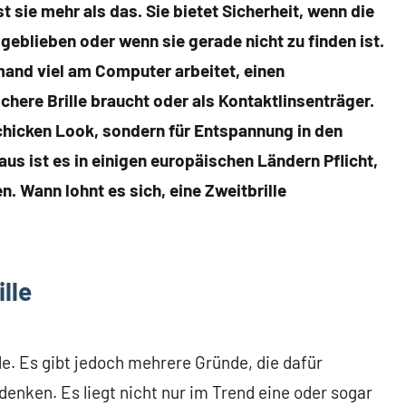
ist sie mehr als das. Sie bietet Sicherheit, wenn die
geblieben oder wenn sie gerade nicht zu finden ist.
emand viel am Computer arbeitet, einen
here Brille braucht oder als Kontaktlinsenträger.
 schicken Look, sondern für Entspannung in den
us ist es in einigen europäischen Ländern Pflicht,
n. Wann lohnt es sich, eine Zweitbrille
lle
lle. Es gibt jedoch mehrere Gründe, die dafür
nken. Es liegt nicht nur im Trend eine oder sogar