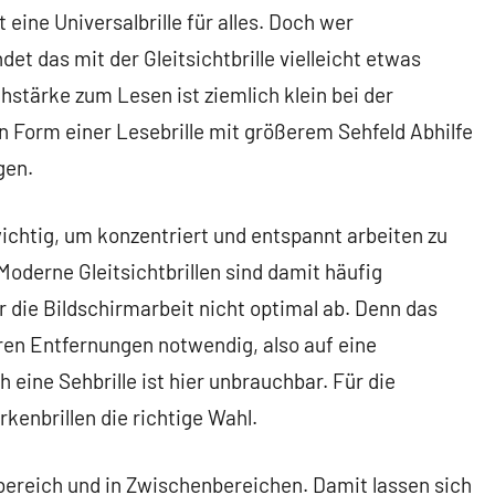
t eine Universalbrille für alles. Doch wer
det das mit der Gleitsichtbrille vielleicht etwas
hstärke zum Lesen ist ziemlich klein bei der
e in Form einer Lesebrille mit größerem Sehfeld Abhilfe
gen.
 wichtig, um konzentriert und entspannt arbeiten zu
Moderne Gleitsichtbrillen sind damit häufig
r die Bildschirmarbeit nicht optimal ab. Denn das
eren Entfernungen notwendig, also auf eine
 eine Sehbrille ist hier unbrauchbar. Für die
kenbrillen die richtige Wahl.
hbereich und in Zwischenbereichen. Damit lassen sich