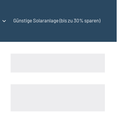
Günstige Solaranlage (bis zu 30% sparen)