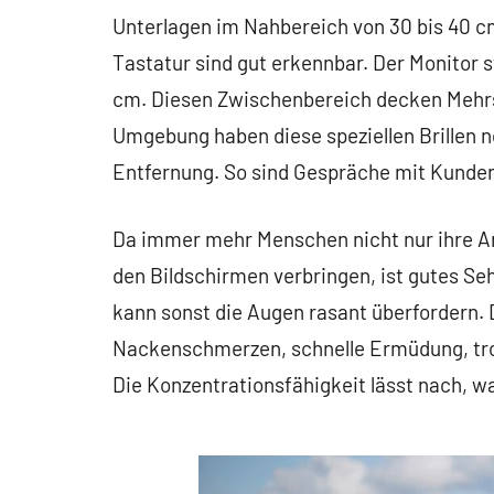
Unterlagen im Nahbereich von 30 bis 40 c
Tastatur sind gut erkennbar. Der Monitor s
cm. Diesen Zwischenbereich decken Mehrstä
Umgebung haben diese speziellen Brillen n
Entfernung. So sind Gespräche mit Kunden
Da immer mehr Menschen nicht nur ihre Arb
den Bildschirmen verbringen, ist gutes Se
kann sonst die Augen rasant überfordern. 
Nackenschmerzen, schnelle Ermüdung, tro
Die Konzentrationsfähigkeit lässt nach, wa