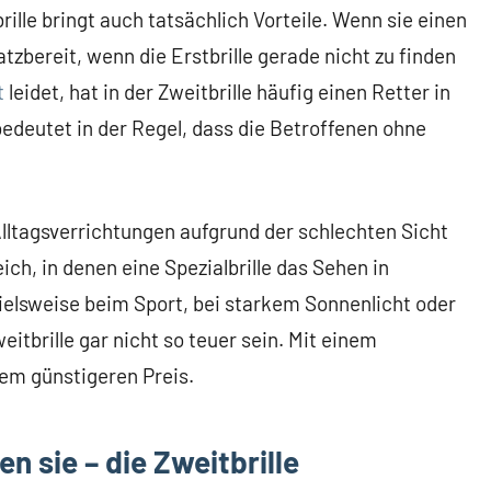
ille bringt auch tatsächlich Vorteile. Wenn sie einen
atzbereit, wenn die Erstbrille gerade nicht zu finden
t
leidet, hat in der Zweitbrille häufig einen Retter in
bedeutet in der Regel, dass die Betroffenen ohne
lltagsverrichtungen aufgrund der schlechten Sicht
ch, in denen eine Spezialbrille das Sehen in
ielsweise beim Sport, bei starkem Sonnenlicht oder
itbrille gar nicht so teuer sein. Mit einem
nem günstigeren Preis.
n sie – die Zweitbrille