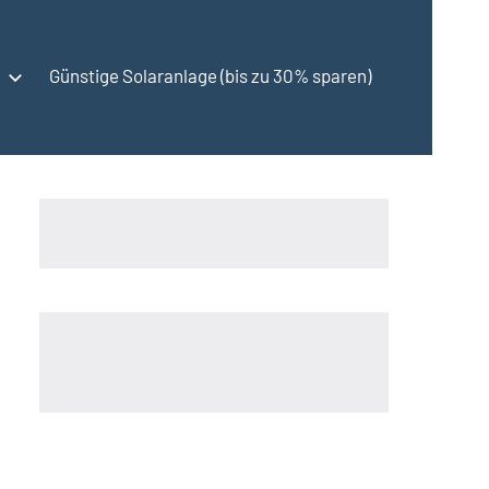
Günstige Solaranlage (bis zu 30% sparen)