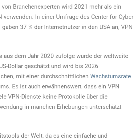
e von Branchenexperten wird 2021 mehr als ein
VPN verwenden. In einer Umfrage des Center for Cyber
 gaben 37 % der Internetnutzer in den USA an, VPN
s aus dem Jahr 2020 zufolge wurde der weltweite
S-Dollar geschätzt und wird bis 2026
ichen, mit einer durchschnittlichen
Wachstumsrate
ms. Es ist auch erwähnenswert, dass ein VPN
ele VPN-Dienste keine Protokolle über die
Verwendung in manchen Erhebungen unterschätzt
tstools der Welt, da es eine einfache und