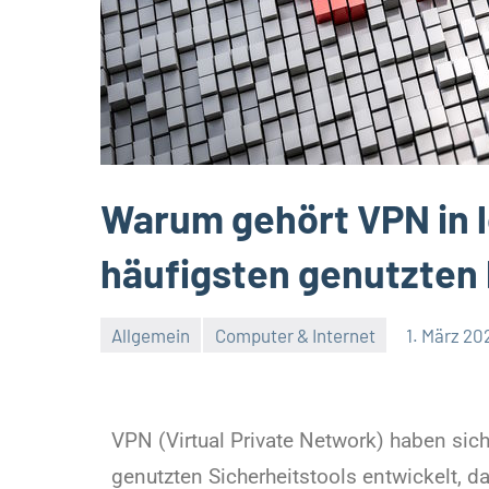
Warum gehört VPN in l
häufigsten genutzte
Allgemein
Computer & Internet
1. März 20
VPN (Virtual Private Network) haben sich
genutzten Sicherheitstools entwickelt, d