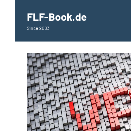
springen
FLF-Book.de
Since 2003