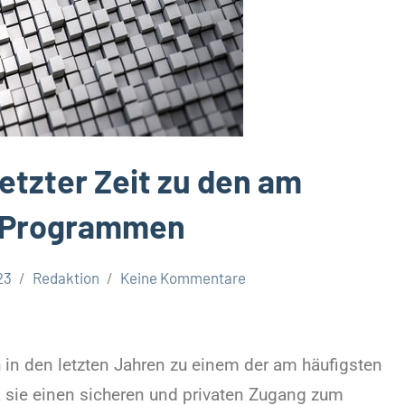
etzter Zeit zu den am
n Programmen
23
Redaktion
Keine Kommentare
 in den letzten Jahren zu einem der am häufigsten
a sie einen sicheren und privaten Zugang zum