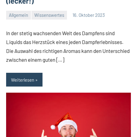
(lecker!)
Allgemein
Wissenswertes
16. Oktober 2023
Redaktion
Keine
Kommentare
In der stetig wachsenden Welt des Dampfens sind
Liquids das Herzstück eines jeden Dampferlebnisses.
Die Auswahl des richtigen Aromas kann den Unterschied
zwischen einem guten […]
Weiterlesen