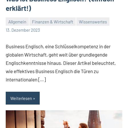
erklärt!)
Allgemein
Finanzen & Wirtschaft
Wissenswertes
Redaktion
Keine
13. Dezember 2023
Kommentare
Business Englisch, eine Schlüsselkompetenz in der
globalen Wirtschaft, geht weit über grundlegende
Englischkenntnisse hinaus. Dieser Artikel beleuchtet,
wie effektives Business Englisch die Türen zu
internationalen […]
Weiterlesen