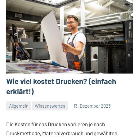
Wie viel kostet Drucken? (einfach
erklärt!)
Allgemein
Wissenswertes
13. Dezember 2023
Redaktion
Keine
Kommentare
Die Kosten für das Drucken variieren je nach
Druckmethode, Materialverbrauch und gewählten