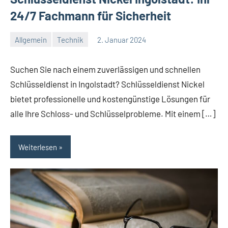
24/7 Fachmann für Sicherheit
Allgemein
Technik
2. Januar 2024
Redaktion
Keine
Kommentare
Suchen Sie nach einem zuverlässigen und schnellen
Schlüsseldienst in Ingolstadt? Schlüsseldienst Nickel
bietet professionelle und kostengünstige Lösungen für
alle Ihre Schloss- und Schlüsselprobleme. Mit einem […]
Weiterlesen