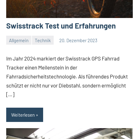
Swisstrack Test und Erfahrungen
Allgemein
Technik
20. Dezember 2023
Redaktion
Keine
Kommentare
Im Jahr 2024 markiert der Swisstrack GPS Fahrrad
Tracker einen Meilenstein in der
Fahrradsicherheitstechnologie. Als führendes Produkt
schützt er nicht nur vor Diebstahl, sondern ermöglicht
[…]
Weiterlesen