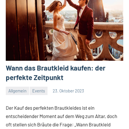
Wann das Brautkleid kaufen: der
perfekte Zeitpunkt
Allgemein
Events
23. Oktober 2023
Redaktion
Keine
Kommentare
Der Kauf des perfekten Brautkleides ist ein
entscheidender Moment auf dem Weg zum Altar, doch
oft stellen sich Bräute die Frage: „Wann Brautkleid