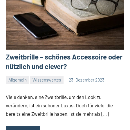
Zweitbrille – schönes Accessoire oder
nützlich und clever?
Allgemein
Wissenswertes
23. Dezember 2023
Redaktion
Keine
Kommentare
Viele denken, eine Zweitbrille, um den Look zu
verändern, ist ein schöner Luxus. Doch für viele, die
bereits eine Zweitbrille haben, ist sie mehr als […]