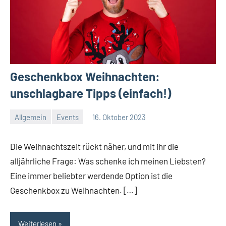
Geschenkbox Weihnachten:
unschlagbare Tipps (einfach!)
Allgemein
Events
16. Oktober 2023
Redaktion
Keine
Kommentare
Die Weihnachtszeit rückt näher, und mit ihr die
alljährliche Frage: Was schenke ich meinen Liebsten?
Eine immer beliebter werdende Option ist die
Geschenkbox zu Weihnachten. […]
Weiterlesen