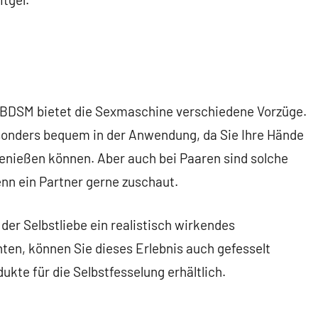
ür BDSM bietet die Sexmaschine verschiedene Vorzüge.
sonders bequem in der Anwendung, da Sie Ihre Hände
enießen können. Aber auch bei Paaren sind solche
enn ein Partner gerne zuschaut.
der Selbstliebe ein realistisch wirkendes
en, können Sie dieses Erlebnis auch gefesselt
ukte für die Selbstfesselung erhältlich.