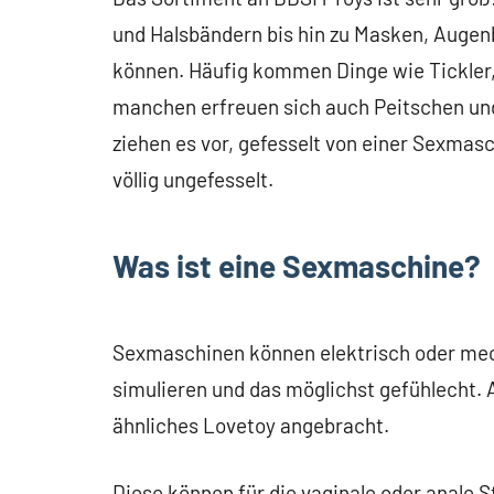
und Halsbändern bis hin zu Masken, Augen
können. Häufig kommen Dinge wie Tickler
manchen erfreuen sich auch Peitschen un
ziehen es vor, gefesselt von einer Sexmasc
völlig ungefesselt.
Was ist eine Sexmaschine?
Sexmaschinen können elektrisch oder mech
simulieren und das möglichst gefühlecht. A
ähnliches Lovetoy angebracht.
Diese können für die vaginale oder anale 