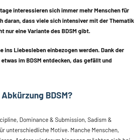
utage interessieren sich immer mehr Menschen für
ch daran, dass viele sich intensiver mit der Thematik
ht nur eine Variante des BDSM gibt.
he ins Liebesleben einbezogen werden. Dank der
r etwas im BDSM entdecken, das gefällt und
ie Abkürzung BDSM?
scipline, Dominance & Submission, Sadism &
für unterschiedliche Motive. Manche Menschen,