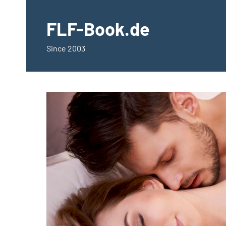
springen
FLF-Book.de
Since 2003